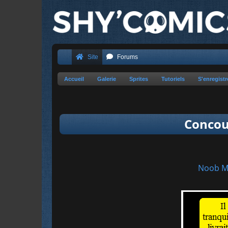
Site
Forums
Accueil
Galerie
Sprites
Tutoriels
S'enregistr
Concour
Noob M