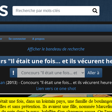
er
Se connecter
A propos
Afficher le bandeau de recherche
s "Il était une fois... et ils vécurent 
Aller à
an
(
2013
) -
Concours "Il était une fois... et ils vécurent heur
Lien vers ce one shot