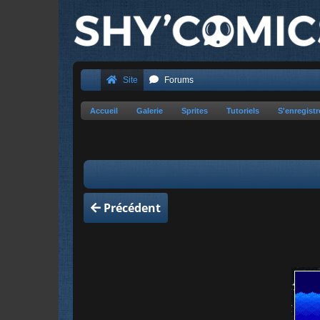
Site
Forums
Accueil
Galerie
Sprites
Tutoriels
S'enregistr
Précédent