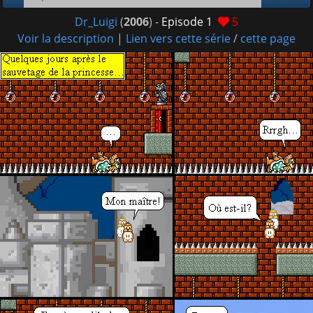
Dr_Luigi
(
2006
) -
Episode 1
5
Voir la description
|
Lien vers cette série
/
cette page