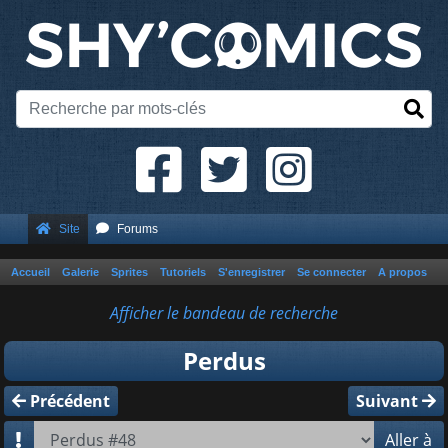
Site
Forums
Accueil
Galerie
Sprites
Tutoriels
S'enregistrer
Se connecter
A propos
Afficher le bandeau de recherche
Perdus
Précédent
Suivant
Aller à