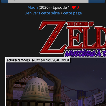
Moon
(
2026
) -
Episode 1
0
Lien vers cette série
/
cette page