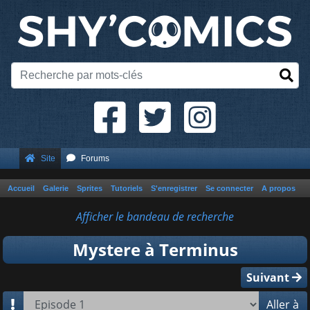
Site
Forums
Accueil
Galerie
Sprites
Tutoriels
S'enregistrer
Se connecter
A propos
Afficher le bandeau de recherche
Mystere à Terminus
Suivant
Aller à