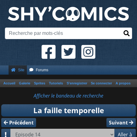
Site
Forums
Accueil
Galerie
Sprites
Tutoriels
S'enregistrer
Se connecter
A propos
Afficher le bandeau de recherche
La faille temporelle
Précédent
Suivant
Aller à