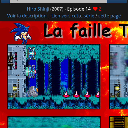
Hiro Shinji
(
2007
) -
Episode 14
2
Voir la description
|
Lien vers cette série
/
cette page