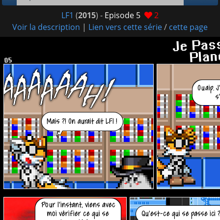
LF1
(
2015
) -
Episode 5
2
Voir la description
|
Lien vers cette série
/
cette page