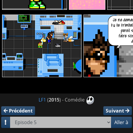
LF1
(
2015
) - Comédie
Précédent
Suivant
Aller à