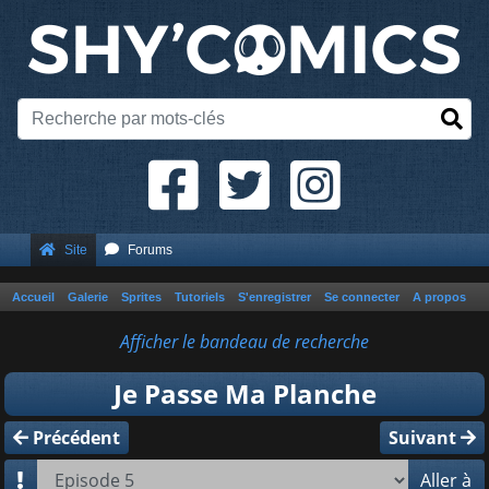
Site
Forums
Accueil
Galerie
Sprites
Tutoriels
S'enregistrer
Se connecter
A propos
Afficher le bandeau de recherche
Je Passe Ma Planche
Précédent
Suivant
Aller à