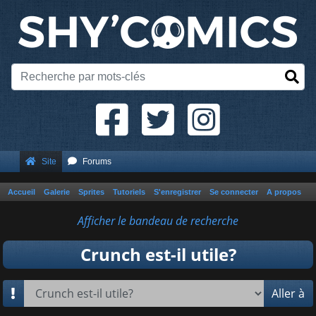
Site
Forums
Accueil
Galerie
Sprites
Tutoriels
S'enregistrer
Se connecter
A propos
Afficher le bandeau de recherche
Crunch est-il utile?
Aller à