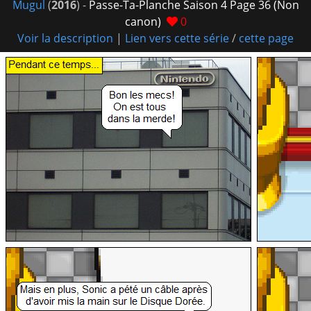
Mugul
(
2016
) -
Passe-Ta-Planche Saison 4 Page 36 (Non
canon)
0
Voir la description
|
Lien vers cette série
/
cette page