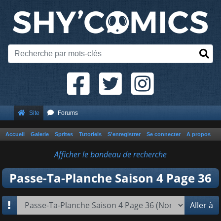
Site
Forums
Accueil
Galerie
Sprites
Tutoriels
S'enregistrer
Se connecter
A propos
Afficher le bandeau de recherche
Passe-Ta-Planche Saison 4 Page 36
Aller à